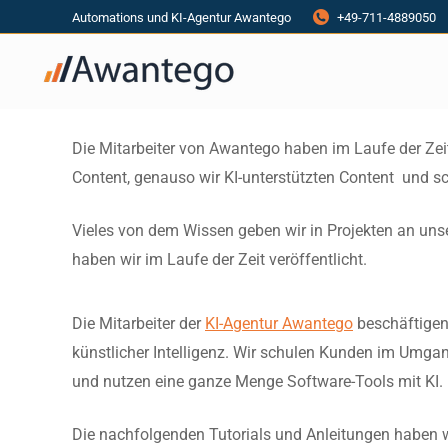
Automations und KI-Agentur Awantego
+49-711-4889050
Die Mitarbeiter von Awantego haben im Laufe der Zei
Content, genauso wir KI-unterstützten Content und s
Vieles von dem Wissen geben wir in Projekten an uns
haben wir im Laufe der Zeit veröffentlicht.
Die Mitarbeiter der
KI-Agentur Awantego
beschäftigen 
künstlicher Intelligenz. Wir schulen Kunden im Umgang
und nutzen eine ganze Menge Software-Tools mit KI.
Die nachfolgenden Tutorials und Anleitungen haben wir