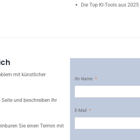
Die Top KI-Tools aus 2025
ich
oblem mit künstlicher
Ihr Name
*
 Seite und beschreiben Ihr
E-Mail
*
einbaren Sie einen Termin mit