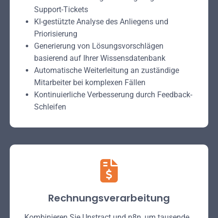
Support-Tickets
KI-gestützte Analyse des Anliegens und
Priorisierung
Generierung von Lösungsvorschlägen
basierend auf Ihrer Wissensdatenbank
Automatische Weiterleitung an zuständige
Mitarbeiter bei komplexen Fällen
Kontinuierliche Verbesserung durch Feedback-
Schleifen
Rechnungsverarbeitung
Kombinieren Sie Unstract und n8n, um tausende