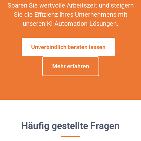
Sparen Sie wertvolle Arbeitszeit und steigern
Sie die Effizienz Ihres Unternehmens mit
unseren KI-Automation-Lösungen.
Unverbindlich beraten lassen
Mehr erfahren
Häufig gestellte Fragen