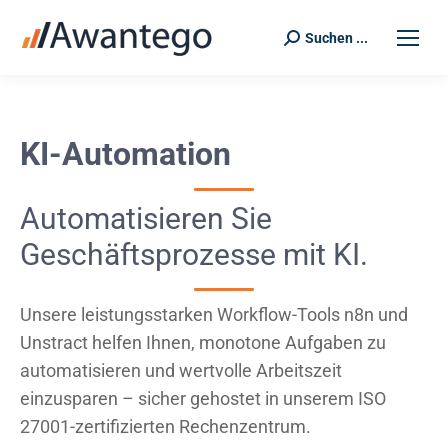
Suchen ...
Search:
KI-Automation
Automatisieren Sie
Geschäftsprozesse mit KI.
Unsere leistungsstarken Workflow-Tools n8n und
Unstract helfen Ihnen, monotone Aufgaben zu
automatisieren und wertvolle Arbeitszeit
einzusparen – sicher gehostet in unserem ISO
27001-zertifizierten Rechenzentrum.