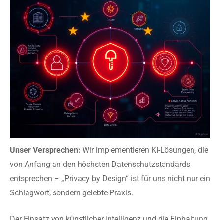
Unser Versprechen:
Wir implementieren KI-Lösungen, die
von Anfang an den höchsten Datenschutzstandards
entsprechen – „Privacy by Design“ ist für uns nicht nur ein
Schlagwort, sondern gelebte Praxis.
Der Einsatz von künstlicher Intelligenz und die Einhaltung