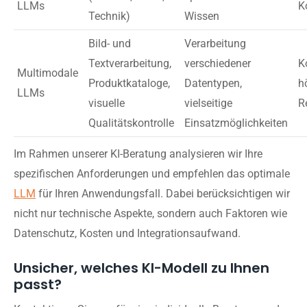
LLMs
K
Technik)
Wissen
Bild- und
Verarbeitung
Textverarbeitung,
verschiedener
K
Multimodale
Produktkataloge,
Datentypen,
h
LLMs
visuelle
vielseitige
R
Qualitätskontrolle
Einsatzmöglichkeiten
Im Rahmen unserer KI-Beratung analysieren wir Ihre
spezifischen Anforderungen und empfehlen das optimale
LLM
für Ihren Anwendungsfall. Dabei berücksichtigen wir
nicht nur technische Aspekte, sondern auch Faktoren wie
Datenschutz, Kosten und Integrationsaufwand.
Unsicher, welches KI-Modell zu Ihnen
passt?