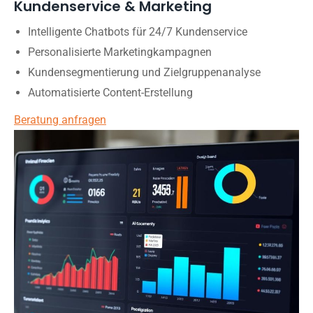
Kundenservice & Marketing
Intelligente Chatbots für 24/7 Kundenservice
Personalisierte Marketingkampagnen
Kundensegmentierung und Zielgruppenanalyse
Automatisierte Content-Erstellung
Beratung anfragen