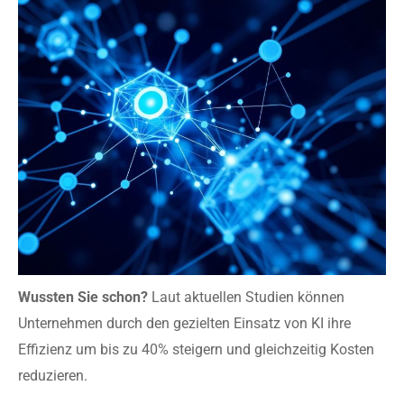
Wussten Sie schon?
Laut aktuellen Studien können
Unternehmen durch den gezielten Einsatz von KI ihre
Effizienz um bis zu 40% steigern und gleichzeitig Kosten
reduzieren.