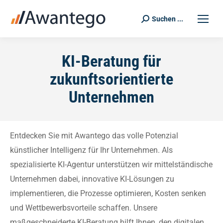
Suchen ...
Search:
KI-Beratung für
zukunftsorientierte
Unternehmen
Entdecken Sie mit Awantego das volle Potenzial
künstlicher Intelligenz für Ihr Unternehmen. Als
spezialisierte KI-Agentur unterstützen wir mittelständische
Unternehmen dabei, innovative KI-Lösungen zu
implementieren, die Prozesse optimieren, Kosten senken
und Wettbewerbsvorteile schaffen. Unsere
maßgeschneiderte KI-Beratung hilft Ihnen, den digitalen