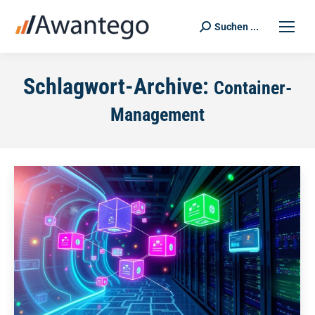
Suchen ...
Search:
Schlagwort-Archive:
Container-
Management