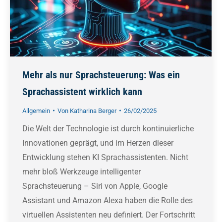
Mehr als nur Sprachsteuerung: Was ein
Sprachassistent wirklich kann
Allgemein
Von
Katharina Berger
26/02/2025
Die Welt der Technologie ist durch kontinuierliche
Innovationen geprägt, und im Herzen dieser
Entwicklung stehen KI Sprachassistenten. Nicht
mehr bloß Werkzeuge intelligenter
Sprachsteuerung – Siri von Apple, Google
Assistant und Amazon Alexa haben die Rolle des
virtuellen Assistenten neu definiert. Der Fortschritt