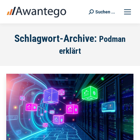
Suchen ...
Search:
Schlagwort-Archive:
Podman
erklärt