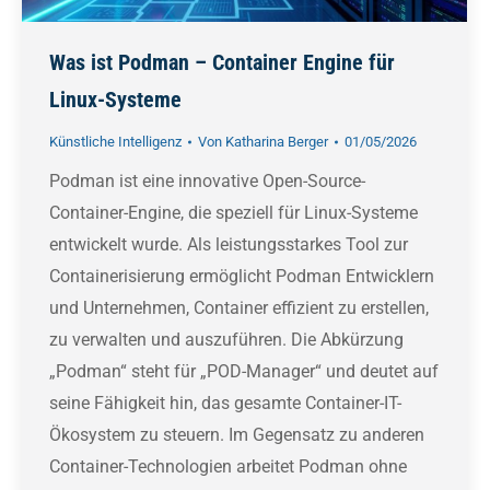
Was ist Podman – Container Engine für
Linux-Systeme
Künstliche Intelligenz
Von
Katharina Berger
01/05/2026
Podman ist eine innovative Open-Source-
Container-Engine, die speziell für Linux-Systeme
entwickelt wurde. Als leistungsstarkes Tool zur
Containerisierung ermöglicht Podman Entwicklern
und Unternehmen, Container effizient zu erstellen,
zu verwalten und auszuführen. Die Abkürzung
„Podman“ steht für „POD-Manager“ und deutet auf
seine Fähigkeit hin, das gesamte Container-IT-
Ökosystem zu steuern. Im Gegensatz zu anderen
Container-Technologien arbeitet Podman ohne