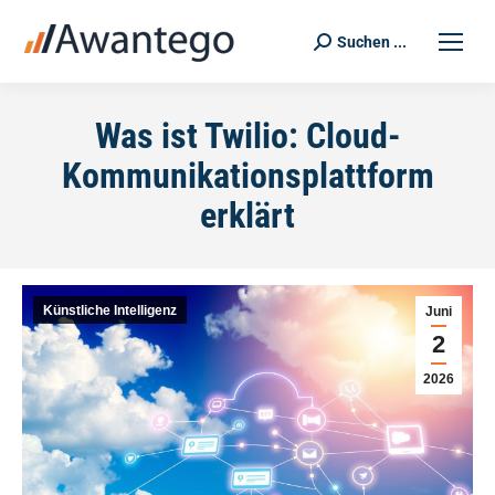
Suchen ...
Search:
Was ist Twilio: Cloud-
Kommunikationsplattform
erklärt
Künstliche Intelligenz
Juni
2
2026