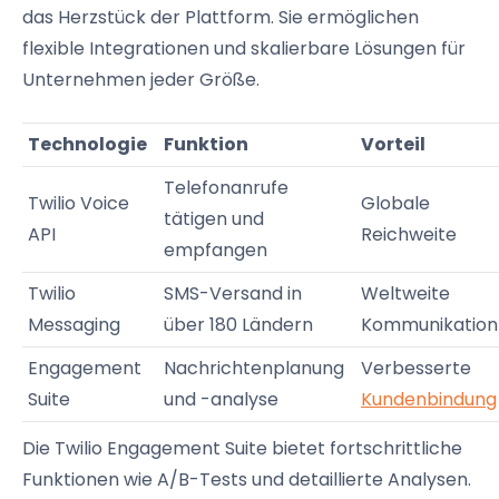
das Herzstück der Plattform. Sie ermöglichen
flexible Integrationen und skalierbare Lösungen für
Unternehmen jeder Größe.
Technologie
Funktion
Vorteil
Telefonanrufe
Twilio Voice
Globale
tätigen und
API
Reichweite
empfangen
Twilio
SMS-Versand in
Weltweite
Messaging
über 180 Ländern
Kommunikation
Engagement
Nachrichtenplanung
Verbesserte
Suite
und -analyse
Kundenbindung
Die Twilio Engagement Suite bietet fortschrittliche
Funktionen wie A/B-Tests und detaillierte Analysen.