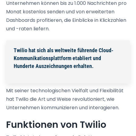
Unternehmen können bis zu 1.000 Nachrichten pro
Monat kostenlos senden und von erweiterten
Dashboards profitieren, die Einblicke in Klickzahlen
und -raten liefern.
Twilio hat sich als weltweite führende Cloud-
Kommunikationsplattform etabliert und
Hunderte Auszeichnungen erhalten.
Mit seiner technologischen Vielfalt und Flexibilität
hat Twilio die Art und Weise revolutioniert, wie
Unternehmen kommunizieren und interagieren.
Funktionen von Twilio