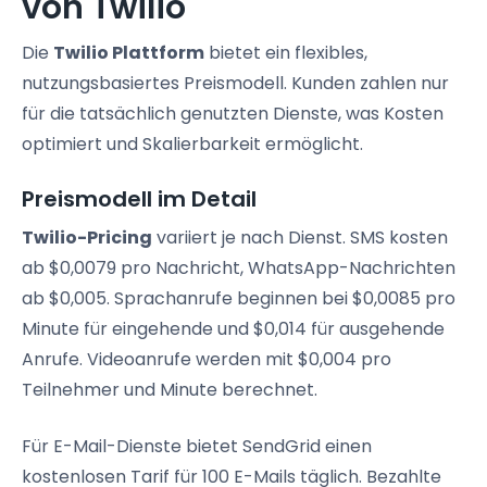
von Twilio
Die
Twilio Plattform
bietet ein flexibles,
nutzungsbasiertes Preismodell. Kunden zahlen nur
für die tatsächlich genutzten Dienste, was Kosten
optimiert und Skalierbarkeit ermöglicht.
Preismodell im Detail
Twilio-Pricing
variiert je nach Dienst. SMS kosten
ab $0,0079 pro Nachricht, WhatsApp-Nachrichten
ab $0,005. Sprachanrufe beginnen bei $0,0085 pro
Minute für eingehende und $0,014 für ausgehende
Anrufe. Videoanrufe werden mit $0,004 pro
Teilnehmer und Minute berechnet.
Für E-Mail-Dienste bietet SendGrid einen
kostenlosen Tarif für 100 E-Mails täglich. Bezahlte