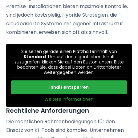
Premise-Installationen bieten maximale Kontrolle,
sind jedoch kostspielig. Hybride Strategien, die
cloudbasierte Systeme mit eigener Infrastruktur
kombinieren, erweisen sich oft als sinnvoll.
Sie sehen gerade einen Platzhalterinhalt von
Standard
. Um auf den eigentlichen Inhalt
zuzugreifen, klicken Sie auf den Button unten. Bitte
beachten Sie, dass dabei Daten an Drittanbieter
weitergegeben werden.
Inhalt entsperren
Weitere Informationen
Rechtliche Anforderungen
Die rechtlichen Rahmenbedingungen für den
Einsatz von KI-Tools sind komplex. Unternehmen