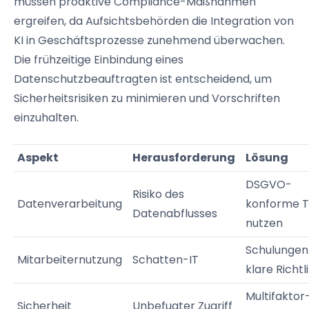
müssen proaktive Compliance-Maßnahmen
ergreifen, da Aufsichtsbehörden die Integration von
KI in Geschäftsprozesse zunehmend überwachen.
Die frühzeitige Einbindung eines
Datenschutzbeauftragten ist entscheidend, um
Sicherheitsrisiken zu minimieren und Vorschriften
einzuhalten.
Aspekt
Herausforderung
Lösung
DSGVO-
Risiko des
Datenverarbeitung
konforme T
Datenabflusses
nutzen
Schulungen
Mitarbeiternutzung
Schatten-IT
klare Richtl
Multifaktor
Sicherheit
Unbefugter Zugriff