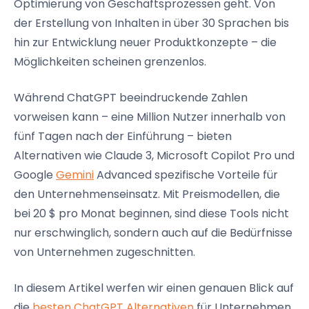
Optimierung von Geschäftsprozessen geht. Von
der Erstellung von Inhalten in über 30 Sprachen bis
hin zur Entwicklung neuer Produktkonzepte – die
Möglichkeiten scheinen grenzenlos.
Während ChatGPT beeindruckende Zahlen
vorweisen kann – eine Million Nutzer innerhalb von
fünf Tagen nach der Einführung – bieten
Alternativen wie Claude 3, Microsoft Copilot Pro und
Google
Gemini
Advanced spezifische Vorteile für
den Unternehmenseinsatz. Mit Preismodellen, die
bei 20 $ pro Monat beginnen, sind diese Tools nicht
nur erschwinglich, sondern auch auf die Bedürfnisse
von Unternehmen zugeschnitten.
In diesem Artikel werfen wir einen genauen Blick auf
die
besten ChatGPT Alternativen
für Unternehmen.