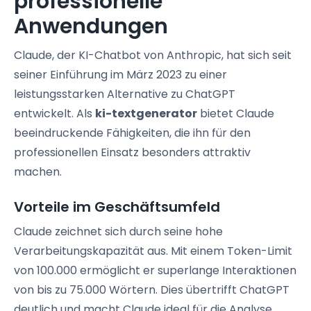
professionelle
Anwendungen
Claude, der KI-Chatbot von Anthropic, hat sich seit
seiner Einführung im März 2023 zu einer
leistungsstarken Alternative zu ChatGPT
entwickelt. Als
ki-textgenerator
bietet Claude
beeindruckende Fähigkeiten, die ihn für den
professionellen Einsatz besonders attraktiv
machen.
Vorteile im Geschäftsumfeld
Claude zeichnet sich durch seine hohe
Verarbeitungskapazität aus. Mit einem Token-Limit
von 100.000 ermöglicht er superlange Interaktionen
von bis zu 75.000 Wörtern. Dies übertrifft ChatGPT
deutlich und macht Claude ideal für die Analyse