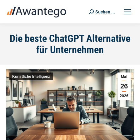
Suchen ...
Search:
Die beste ChatGPT Alternative
für Unternehmen
Künstliche Intelligenz
Mai
26
2026