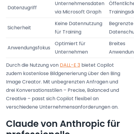
Unternehmensdaten
Öffentlich
Datenzugriff
via Microsoft Graph
Trainings
Keine Datennutzung
Begrenzte
Sicherheit
für Training
Datenschu
Optimiert für
Breites
Anwendungsfokus
Unternehmen
Anwendun
Durch die Nutzung von
DALL-E 3
bietet Copilot
zudem kostenlose Bildgenerierung über den Bing
Image Creator. Mit unbegrenzten Anfragen und
drei Konversationsstilen – Precise, Balanced und
Creative – passt sich Copilot flexibel an
verschiedene Unternehmensanforderungen an.
Claude von Anthropic für