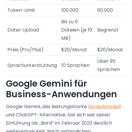
Token-Limit
100.000
80.000
Bis zu 5
Datei-Upload
Dateien (je 10
Begrenzt
MB)
Preis (Pro/Plus)
$20/Monat
$20/Monat
Über 95
Sprachunterstützung
10 Sprachen
Sprachen
Google Gemini für
Business-Anwendungen
Google Gemini, das leistungsstarke
Sprachmodell
und ChatGPT-Alternative, hat sich seit seiner
Einführung als „Bard“ im Februar 2023 deutlich
weiterentwickelt. Nach anfänglichen