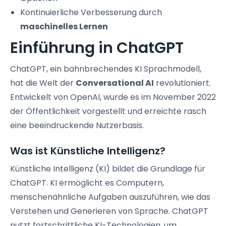
Kontinuierliche Verbesserung durch
maschinelles Lernen
Einführung in ChatGPT
ChatGPT, ein bahnbrechendes KI Sprachmodell,
hat die Welt der
Conversational AI
revolutioniert.
Entwickelt von OpenAI, wurde es im November 2022
der Öffentlichkeit vorgestellt und erreichte rasch
eine beeindruckende Nutzerbasis.
Was ist Künstliche Intelligenz?
Künstliche Intelligenz (KI) bildet die Grundlage für
ChatGPT. KI ermöglicht es Computern,
menschenähnliche Aufgaben auszuführen, wie das
Verstehen und Generieren von Sprache. ChatGPT
nutzt fortschrittliche KI-Technologien, um