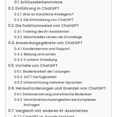
Schlüsselerkenntnisse
Einführung in ChatGPT
Was ist Künstliche Intelligenz?
Die Entwicklung von ChatGPT
Die Funktionsweise von ChatGPT
Training des KI-Assistenten
Maschinelles Lernen als Grundlage
Anwendungsgebiete von ChatGPT
Kundenservice und Support
Bildung und Lernen
Content-Erstellung
Vorteile von ChatGPT
Skalierbarkeit der Lösungen
24/7 Verfügbarkeit
Unterstützung mehrerer Sprachen
Herausforderungen und Grenzen von ChatGPT
Datenverzerrung und ethische Bedenken
Verständnisschwierigkeiten bei komplexen
Anfragen
Vergleich mit anderen KI-Assistenten
ChatGPT vs. Google Assistant