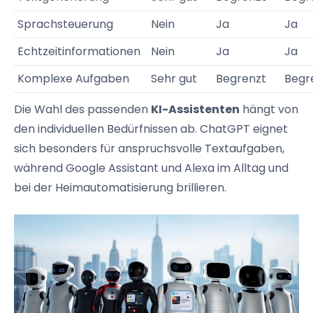
Sprachsteuerung
Nein
Ja
Ja
Echtzeitinformationen
Nein
Ja
Ja
Komplexe Aufgaben
Sehr gut
Begrenzt
Begr
Die Wahl des passenden
KI-Assistenten
hängt von
den individuellen Bedürfnissen ab. ChatGPT eignet
sich besonders für anspruchsvolle Textaufgaben,
während Google Assistant und Alexa im Alltag und
bei der Heimautomatisierung brillieren.