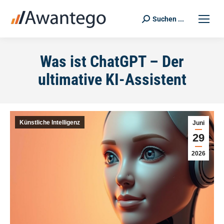
Suchen ...
Search:
Was ist ChatGPT – Der
ultimative KI-Assistent
Künstliche Intelligenz
Juni
29
2026