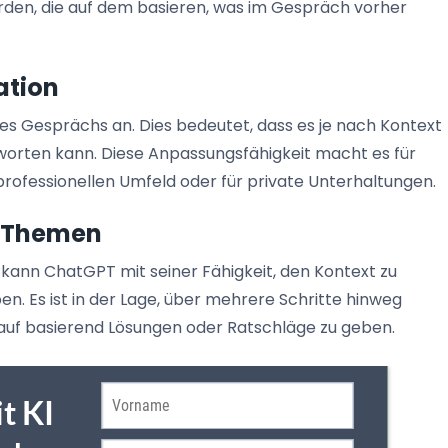
n, die auf dem basieren, was im Gespräch vorher
ation
des Gesprächs an. Dies bedeutet, dass es je nach Kontext
tworten kann. Diese Anpassungsfähigkeit macht es für
rofessionellen Umfeld oder für private Unterhaltungen.
n Themen
ann ChatGPT mit seiner Fähigkeit, den Kontext zu
n. Es ist in der Lage, über mehrere Schritte hinweg
uf basierend Lösungen oder Ratschläge zu geben.