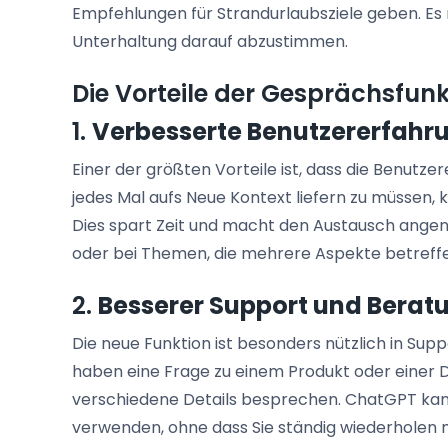
Empfehlungen für Strandurlaubsziele geben. Es me
Unterhaltung darauf abzustimmen.
Die Vorteile der Gesprächsfunk
1.
Verbesserte Benutzererfahr
Einer der größten Vorteile ist, dass die Benutzere
jedes Mal aufs Neue Kontext liefern zu müssen,
Dies spart Zeit und macht den Austausch ange
oder bei Themen, die mehrere Aspekte betreffen,
2.
Besserer Support und Berat
Die neue Funktion ist besonders nützlich in Suppo
haben eine Frage zu einem Produkt oder einer 
verschiedene Details besprechen. ChatGPT kan
verwenden, ohne dass Sie ständig wiederholen 