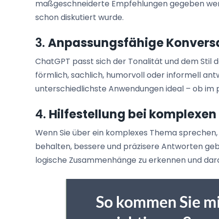
maßgeschneiderte Empfehlungen gegeben werde
schon diskutiert wurde.
3.
Anpassungsfähige Konvers
ChatGPT passt sich der Tonalität und dem Stil 
förmlich, sachlich, humorvoll oder informell an
unterschiedlichste Anwendungen ideal – ob im p
4.
Hilfestellung bei komplexe
Wenn Sie über ein komplexes Thema sprechen, k
behalten, bessere und präzisere Antworten gebe
logische Zusammenhänge zu erkennen und dara