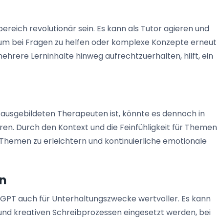
reich revolutionär sein. Es kann als Tutor agieren und
n, um bei Fragen zu helfen oder komplexe Konzepte erneut
mehrere Lerninhalte hinweg aufrechtzuerhalten, hilft, ein
 ausgebildeten Therapeuten ist, könnte es dennoch in
ren. Durch den Kontext und die Feinfühligkeit für Themen
 Themen zu erleichtern und kontinuierliche emotionale
n
tGPT auch für Unterhaltungszwecke wertvoller. Es kann
n und kreativen Schreibprozessen eingesetzt werden, bei