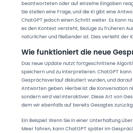
beantworteten oder auf einzelne Eingaben reag
Sie stellen eine Frage, und die KI gibt eine Ant
ChatGPT jedoch einen Schritt weiter. Es kann n
es den Kontext versteht, Bezüge zu früheren Auss
natürlicher und fließender ist. Dies verleiht de
Wie funktioniert die neue Ges
Das neue Update nutzt fortgeschrittene Algori
speichern und zu interpretieren. ChatGPT kann 
Gesprächsverlauf diskutiert wurden, und darauf
Antworten geben. Hierbei ist die Konversation 
sondern wird viel interaktiver. Diese Art von 
dem wir ebenfalls auf bereits Gesagtes zurückg
Ein Beispiel: Wenn Sie in einer Unterhaltung üb
Meer fahren, kann ChatGPT später im Gespräch