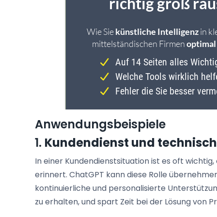
Anwendungsbeispiele
1.
Kundendienst und technisch
In einer Kundendienstsituation ist es oft wichti
erinnert. ChatGPT kann diese Rolle übernehmen
kontinuierliche und personalisierte Unterstützu
zu erhalten, und spart Zeit bei der Lösung von 