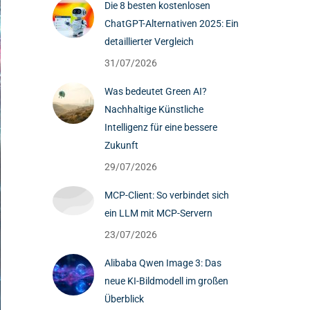
Die 8 besten kostenlosen
ChatGPT-Alternativen 2025: Ein
detaillierter Vergleich
31/07/2026
Was bedeutet Green AI?
Nachhaltige Künstliche
Intelligenz für eine bessere
Zukunft
29/07/2026
MCP-Client: So verbindet sich
ein LLM mit MCP-Servern
23/07/2026
Alibaba Qwen Image 3: Das
neue KI-Bildmodell im großen
Überblick