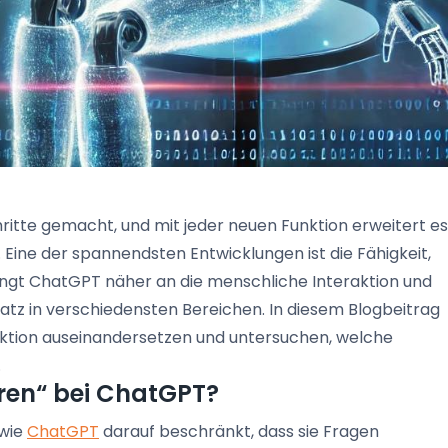
ritte gemacht, und mit jeder neuen Funktion erweitert es
 Eine der spannendsten Entwicklungen ist die Fähigkeit,
ingt ChatGPT näher an die menschliche Interaktion und
atz in verschiedensten Bereichen. In diesem Blogbeitrag
unktion auseinandersetzen und untersuchen, welche
.
ren“ bei ChatGPT?
 wie
ChatGPT
darauf beschränkt, dass sie Fragen