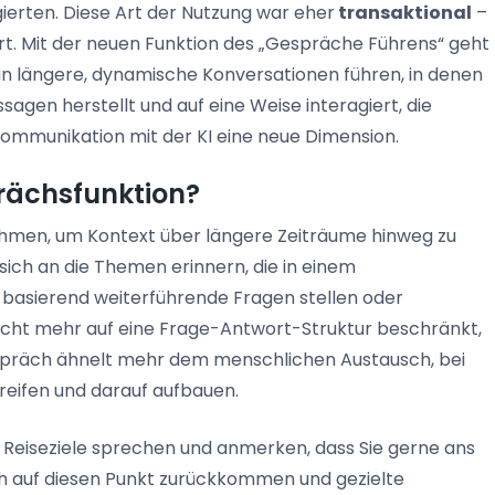
ierten. Diese Art der Nutzung war eher
transaktional
–
wort. Mit der neuen Funktion des „Gespräche Führens“ geht
un längere, dynamische Konversationen führen, in denen
agen herstellt und auf eine Weise interagiert, die
r Kommunikation mit der KI eine neue Dimension.
prächsfunktion?
thmen, um Kontext über längere Zeiträume hinweg zu
sich an die Themen erinnern, die in einem
 basierend weiterführende Fragen stellen oder
nicht mehr auf eine Frage-Antwort-Struktur beschränkt,
Gespräch ähnelt mehr dem menschlichen Austausch, bei
reifen und darauf aufbauen.
er Reiseziele sprechen und anmerken, dass Sie gerne ans
 auf diesen Punkt zurückkommen und gezielte