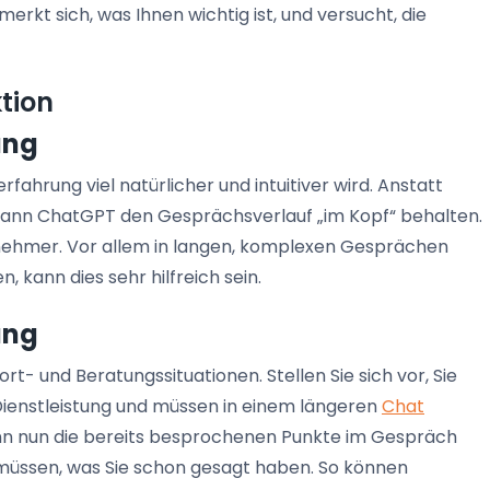
rkt sich, was Ihnen wichtig ist, und versucht, die
tion
ung
rfahrung viel natürlicher und intuitiver wird. Anstatt
 kann ChatGPT den Gesprächsverlauf „im Kopf“ behalten.
nehmer. Vor allem in langen, komplexen Gesprächen
 kann dies sehr hilfreich sein.
ung
rt- und Beratungssituationen. Stellen Sie sich vor, Sie
Dienstleistung und müssen in einem längeren
Chat
n nun die bereits besprochenen Punkte im Gespräch
müssen, was Sie schon gesagt haben. So können