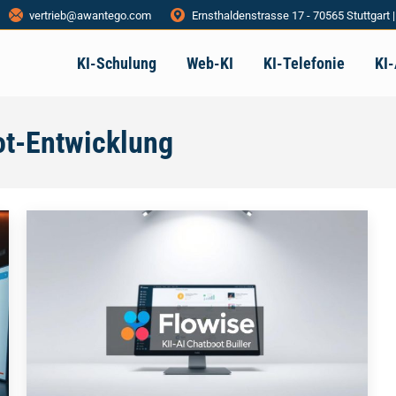
vertrieb@awantego.com
Ernsthaldenstrasse 17 - 70565 Stuttgart 
KI-Schulung
Web-KI
KI-Telefonie
KI
ot-Entwicklung