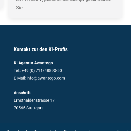
Sie…
Kontakt zur den KI-Profis
KI Agentur Awantego
Tel.: +49 (0) 711/48890-50
E-Mail: info@awantego.com
Anschrift
Ernsthaldenstrasse 17
70565 Stuttgart