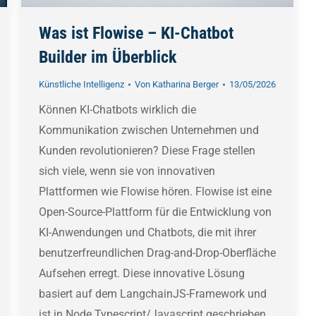
Was ist Flowise – KI-Chatbot
Builder im Überblick
Künstliche Intelligenz
Von
Katharina Berger
13/05/2026
Können KI-Chatbots wirklich die
Kommunikation zwischen Unternehmen und
Kunden revolutionieren? Diese Frage stellen
sich viele, wenn sie von innovativen
Plattformen wie Flowise hören. Flowise ist eine
Open-Source-Plattform für die Entwicklung von
KI-Anwendungen und Chatbots, die mit ihrer
benutzerfreundlichen Drag-and-Drop-Oberfläche
Aufsehen erregt. Diese innovative Lösung
basiert auf dem LangchainJS-Framework und
ist in Node Typescript/Javascript geschrieben.