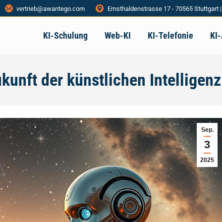
vertrieb@awantego.com
Ernsthaldenstrasse 17 - 70565 Stuttgart 
KI-Schulung
Web-KI
KI-Telefonie
KI
ukunft der künstlichen Intelligenz
Sep.
3
2025