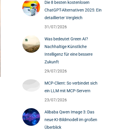
Die 8 besten kostenlosen
ChatGPT-Alternativen 2025: Ein
detaillierter Vergleich
31/07/2026
Was bedeutet Green AI?
Nachhaltige Künstliche
Intelligenz für eine bessere
Zukunft
29/07/2026
MCP-Client: So verbindet sich
ein LLM mit MCP-Servern
23/07/2026
Alibaba Qwen Image 3: Das
neue KI-Bildmodell im großen
Überblick