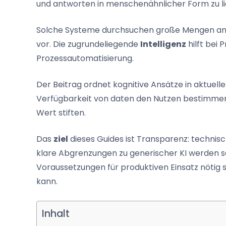
und antworten in menschenähnlicher Form zu li
Solche Systeme durchsuchen große Mengen a
vor. Die zugrundeliegende
Intelligenz
hilft bei
Prozessautomatisierung.
Der Beitrag ordnet kognitive Ansätze in aktuell
Verfügbarkeit von daten den Nutzen bestimmen. 
Wert stiften.
Das
ziel
dieses Guides ist Transparenz: technis
klare Abgrenzungen zu generischer KI werden sac
Voraussetzungen für produktiven Einsatz nötig s
kann.
Inhalt