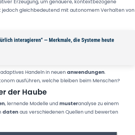
ativer Erzeugung, um genauere, kontextbezogene
nicht jedoch gleichbedeutend mit autonomem Verhalten von
türlich interagieren“ — Merkmale, die Systeme heute
adaptives Handeln in neuen
anwendungen
.
tonom ausführen, welche bleiben beim Menschen?
ter der Haube
en
, lernende Modelle und
muster
analyse zu einem
n
daten
aus verschiedenen Quellen und bewerten