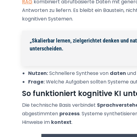
RAG
kombiniert abrufbasierte Daten mit gener
Antworten zu liefern. Es bleibt ein Baustein, 
kognitiven Systemen.
„Skalierbar lernen, zielgerichtet denken und na
unterscheiden.
Nutzen:
Schnellere Synthese von
daten
und 
Frage:
Welche Aufgaben sollten Systeme au
So funktioniert kognitive KI un
Die technische Basis verbindet
Sprachversteh
abgestimmten
prozess
. Systeme synthetisiere
Hinweise im
kontext
.