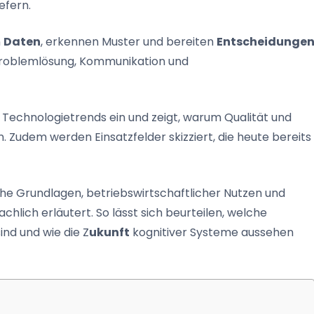
efern.
n
Daten
, erkennen Muster und bereiten
Entscheidunge
 Problemlösung, Kommunikation und
e Technologietrends ein und zeigt, warum Qualität und
Zudem werden Einsatzfelder skizziert, die heute bereits
che Grundlagen, betriebswirtschaftlicher Nutzen und
hlich erläutert. So lässt sich beurteilen, welche
ind und wie die Z
ukunft
kognitiver Systeme aussehen