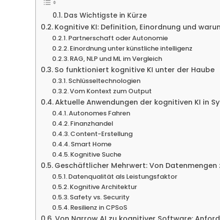
Das Wichtigste in Kürze
Kognitive KI: Definition, Einordnung und warum
Partnerschaft oder Autonomie
Einordnung unter künstliche intelligenz
RAG, NLP und ML im Vergleich
So funktioniert kognitive KI unter der Haube
Schlüsseltechnologien
Vom Kontext zum Output
Aktuelle Anwendungen der kognitiven KI in 
Autonomes Fahren
Finanzhandel
Content-Erstellung
Smart Home
Kognitive Suche
Geschäftlicher Mehrwert: Von Datenmengen 
Datenqualität als Leistungsfaktor
Kognitive Architektur
Safety vs. Security
Resilienz in CPSoS
Von Narrow AI zu kognitiver Software: Anfor