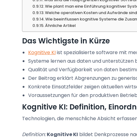
Wie plant man eine Einführung kognitiver Sys
Welche operativen Kosten und Aufwände sind
Wie beeinflussen kognitive Systeme die Zu
Ähnliche Artikel
Das Wichtigste in Kürze
Kognitive KI
ist spezialisierte software mit 
Systeme lernen aus daten und unterstützen 
Qualität und Verfügbarkeit von daten bestimm
Der Beitrag erklärt Abgrenzungen zu generisch
Konkrete Einsatzfelder zeigen aktuellen wirts
Voraussetzungen für den produktiven Betrieb
Kognitive KI: Definition, Einor
Technologien, die menschliche Absicht erfasse
Definition:
Kognitive KI
bildet Denkprozesse nac