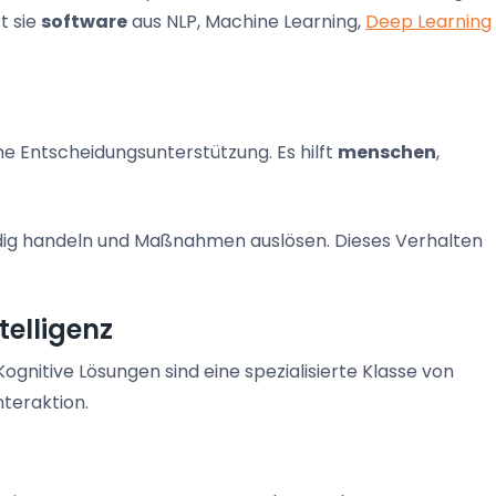
t sie
software
aus NLP, Machine Learning,
Deep Learning
he Entscheidungsunterstützung. Es hilft
menschen
,
ndig handeln und Maßnahmen auslösen. Dieses Verhalten
telligenz
Kognitive Lösungen sind eine spezialisierte Klasse von
nteraktion.