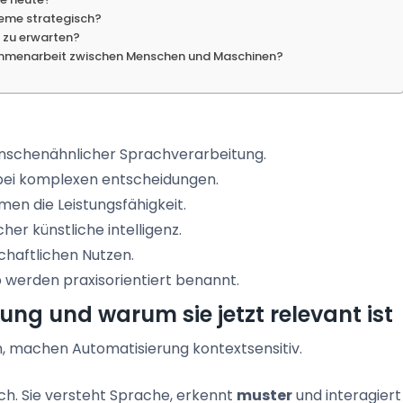
teme strategisch?
 zu erwarten?
sammenarbeit zwischen Menschen und Maschinen?
menschenähnlicher Sprachverarbeitung.
bei komplexen entscheidungen.
en die Leistungsfähigkeit.
er künstliche intelligenz.
chaftlichen Nutzen.
 werden praxisorientiert benannt.
dnung und warum sie jetzt relevant ist
n, machen Automatisierung kontextsensitiv.
h. Sie versteht Sprache, erkennt
muster
und interagiert