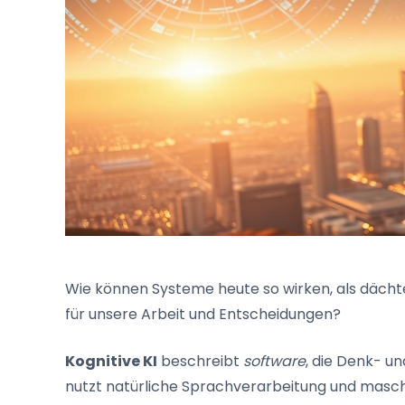
Wie können Systeme heute so wirken, als däc
für unsere Arbeit und Entscheidungen?
Kognitive KI
beschreibt
software
, die Denk- u
nutzt natürliche Sprachverarbeitung und masch