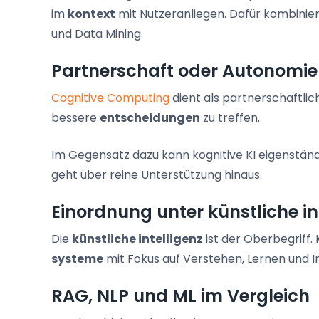
im
kontext
mit Nutzeranliegen. Dafür kombinier
und Data Mining.
Partnerschaft oder Autonomie
Cognitive Computing
dient als partnerschaftlic
bessere
entscheidungen
zu treffen.
Im Gegensatz dazu kann kognitive KI eigenstä
geht über reine Unterstützung hinaus.
Einordnung unter künstliche in
Die
künstliche intelligenz
ist der Oberbegriff. 
systeme
mit Fokus auf Verstehen, Lernen und I
RAG, NLP und ML im Vergleich