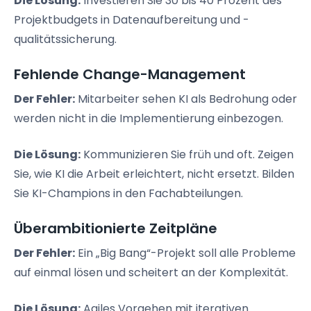
Die Lösung:
Investieren Sie 30 bis 40 Prozent des
Projektbudgets in Datenaufbereitung und -
qualitätssicherung.
Fehlende Change-Management
Der Fehler:
Mitarbeiter sehen KI als Bedrohung oder
werden nicht in die Implementierung einbezogen.
Die Lösung:
Kommunizieren Sie früh und oft. Zeigen
Sie, wie KI die Arbeit erleichtert, nicht ersetzt. Bilden
Sie KI-Champions in den Fachabteilungen.
Überambitionierte Zeitpläne
Der Fehler:
Ein „Big Bang“-Projekt soll alle Probleme
auf einmal lösen und scheitert an der Komplexität.
Die Lösung:
Agiles Vorgehen mit iterativen