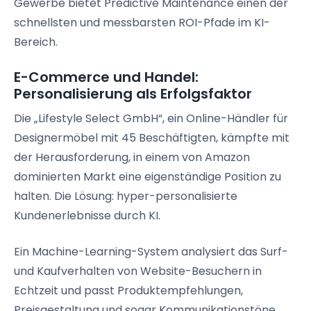
Gewerbe bietet Predictive Maintenance einen der
schnellsten und messbarsten ROI-Pfade im KI-
Bereich.
E-Commerce und Handel:
Personalisierung als Erfolgsfaktor
Die „Lifestyle Select GmbH“, ein Online-Händler für
Designermöbel mit 45 Beschäftigten, kämpfte mit
der Herausforderung, in einem von Amazon
dominierten Markt eine eigenständige Position zu
halten. Die Lösung: hyper-personalisierte
Kundenerlebnisse durch KI.
Ein Machine-Learning-System analysiert das Surf-
und Kaufverhalten von Website-Besuchern in
Echtzeit und passt Produktempfehlungen,
Preisgestaltung und sogar Kommunikationstöne