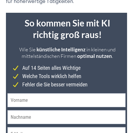
für höherwertige Tätigkeiten.