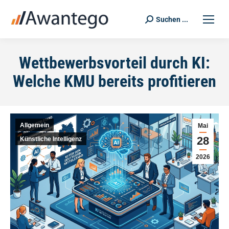
Suchen ...
Search:
Wettbewerbsvorteil durch KI:
Welche KMU bereits profitieren
Allgemein
Mai
28
Künstliche Intelligenz
2026