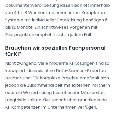
Dokumentenverarbeitung lassen sich oft innerhalb
von 4 bis 8 Wochen implementieren. Komplexere
Systeme mit individueller Entwicklung benötigen 6
bis 12 Monate. Ein schrittweises Vorgehen mit
Pilotprojekten empfiehlt sich in jedem Fall.
Brauchen wir spezielles Fachpersonal
für KI?
Nicht zwingend. Viele moderne KI-Lösungen sind so
konzipiert, dass sie ohne Data-Science-Experten
nutzbar sind. Für komplexe Projekte empfiehlt sich
jedoch die Zusammenarbeit mit externen Partnern
oder die Weiterbildung bestehender Mitarbeiter.
Langfristig sollten KMU jedoch über grundlegende
KI-Kompetenzen im Unternehmen verfügen.