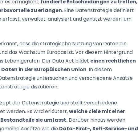
r es ermöglicht,
fundierte Entscheidungen zu treffen,
bsvorteile zu erlangen
. Eine Datenstrategie definiert
erfasst, verwaltet, analysiert und genutzt werden, um
rkannt, dass die strategische Nutzung von Daten ein
 und das Wachstum Europas ist. Vor diesem Hintergrund
ns Leben gerufen. Der Data Act bildet
einen rechtlichen
 Daten in der Europäischen Union
. In diesem
 Datenstrategie untersuchen und verschiedene Ansätze
enstrategie diskutieren.
zept der Datenstrategie und stellt verschiedene
et werden. Es wird erläutert,
welche Ziele mit einer
Bestandteile sie umfasst.
Darüber hinaus werden
gemeine Ansätze wie die
Data-First-, Self-Service- un