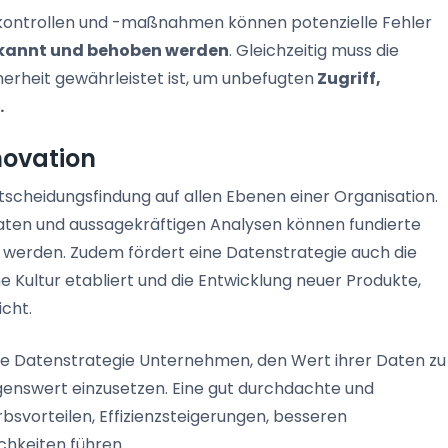
kontrollen und -maßnahmen können potenzielle Fehler
rkannt und behoben werden
. Gleichzeitig muss die
herheit gewährleistet ist, um unbefugten
Zugriff,
.
novation
ntscheidungsfindung auf allen Ebenen einer Organisation.
aten und aussagekräftigen Analysen können fundierte
t werden. Zudem fördert eine Datenstrategie auch die
e Kultur etabliert und die Entwicklung neuer Produkte,
cht.
ine Datenstrategie Unternehmen, den Wert ihrer Daten zu
enswert einzusetzen. Eine gut durchdachte und
vorteilen, Effizienzsteigerungen, besseren
hkeiten führen.