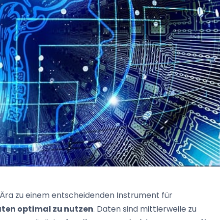
en Ära zu einem entscheidenden Instrument für
aten optimal zu nutzen
. Daten sind mittlerweile zu