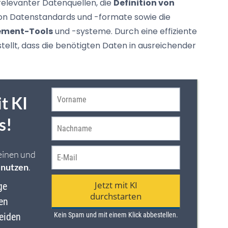
g relevanter Datenquellen, die
Definition von
von Datenstandards und -formate sowie die
ement-Tools
und -systeme. Durch eine effiziente
ellt, dass die benötigten Daten in ausreichender