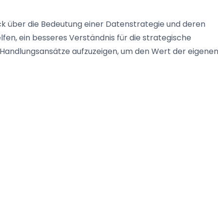
ick über die Bedeutung einer Datenstrategie und deren
fen, ein besseres Verständnis für die strategische
 Handlungsansätze aufzuzeigen, um den Wert der eigene