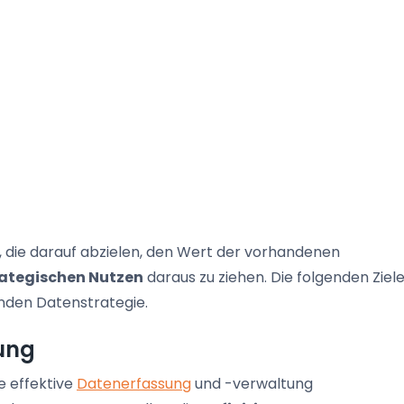
e, die darauf abzielen, den Wert der vorhandenen
rategischen Nutzen
daraus zu ziehen. Die folgenden Ziel
enden Datenstrategie.
ung
ne effektive
Datenerfassung
und -verwaltung