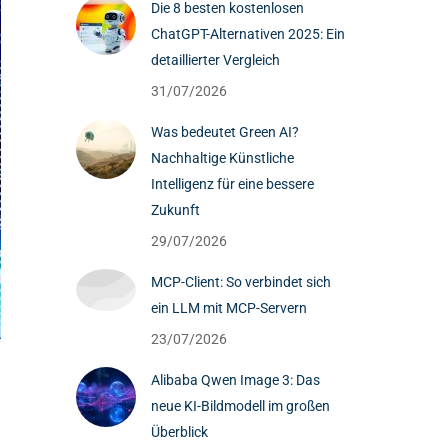
Die 8 besten kostenlosen
ChatGPT-Alternativen 2025: Ein
detaillierter Vergleich
31/07/2026
Was bedeutet Green AI?
Nachhaltige Künstliche
Intelligenz für eine bessere
Zukunft
29/07/2026
MCP-Client: So verbindet sich
ein LLM mit MCP-Servern
23/07/2026
Alibaba Qwen Image 3: Das
neue KI-Bildmodell im großen
Überblick