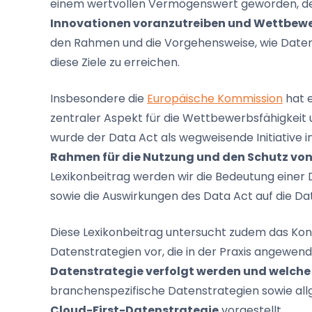
einem wertvollen Vermögenswert geworden, de
Innovationen voranzutreiben und Wettbewer
den Rahmen und die Vorgehensweise, wie Daten 
diese Ziele zu erreichen.
Insbesondere die
Europäische Kommission
hat e
zentraler Aspekt für die Wettbewerbsfähigkeit
wurde der Data Act als wegweisende Initiative i
Rahmen für die Nutzung und den Schutz von
Lexikonbeitrag werden wir die Bedeutung einer
sowie die Auswirkungen des Data Act auf die Dat
Diese Lexikonbeitrag untersucht zudem das Kon
Datenstrategien vor, die in der Praxis angewend
Datenstrategie verfolgt werden und welche 
branchenspezifische Datenstrategien sowie all
Cloud-First-Datenstrategie
vorgestellt.