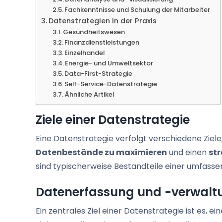
Fachkenntnisse und Schulung der Mitarbeiter
Datenstrategien in der Praxis
Gesundheitswesen
Finanzdienstleistungen
Einzelhandel
Energie- und Umweltsektor
Data-First-Strategie
Self-Service-Datenstrategie
Ähnliche Artikel
Ziele einer Datenstrategie
Eine Datenstrategie verfolgt verschiedene Ziel
Datenbestände zu maximieren
und einen
st
sind typischerweise Bestandteile einer umfass
Datenerfassung und -verwalt
Ein zentrales Ziel einer Datenstrategie ist es, ei