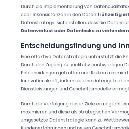
Durch die Implementierung von Datenqualitäts
oder Inkonsistenzen in den Daten
frühzeitig e
Datenstrategie sicherstellen, dass die Datensic
Datenverlust oder Datenlecks zu verhindern
Entscheidungsfindung und In
Eine effektive Datenstrategie unterstützt die E
Durch den Zugang zu qualitativ hochwertigen D
Entscheidungen getroffen und Risiken minimier
Innovationskraft, indem sie eine datengetrieben
Dienstleistungen und Geschäftsmodelle ermögli
Durch die Verfolgung dieser Ziele ermöglicht e
maximieren und diese als strategischen Vermög
umgesetzte Datenstrategie kann zu Wettbewerbs
Kundenerfahrungen und neuen Geschäftsmöglic