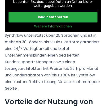
beachten Sie, dass dabei Daten an Drittanbieter
weitergegeben werden.
Inhalt entsperren
Weitere Informationen
Synthflow unterstützt über 20 Sprachen und ist in
mehr als 30 Ländern aktiv. Die Plattform garantiert
eine 24/7 Verfügbarkeit und bietet
Unternehmenskunden einen dedizierten
Kundensupport-Manager sowie einen
Lösungsarchitekten. Mit Preisen ab 29 $ pro Monat
und Sonderrabatten von bis zu 80% ist Synthflow
eine kosteneffektive Lösung für Unternehmen jeder
Größe.
Vorteile der Nutzung von