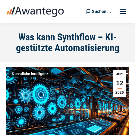
Suchen ...
Search:
Was kann Synthflow – KI-
gestützte Automatisierung
Künstliche Intelligenz
Juni
12
2026