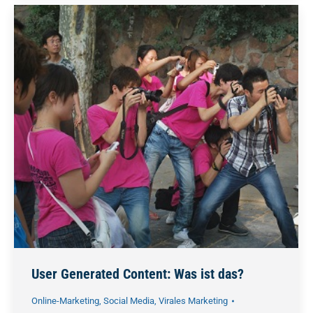
User Generated Content: Was ist das?
Online-Marketing
,
Social Media
,
Virales Marketing