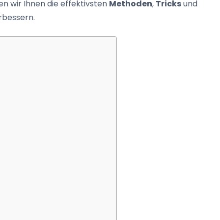
n wir Ihnen die effektivsten
Methoden
,
Tricks
und
erbessern.