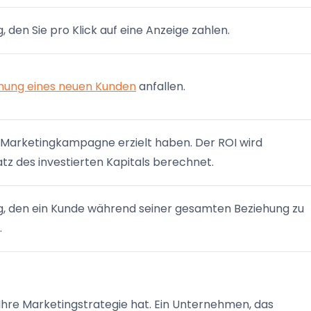
 den Sie pro Klick auf eine Anzeige zahlen.
nung eines neuen Kunden
anfallen.
er Marketingkampagne erzielt haben. Der ROI wird
tz des investierten Kapitals berechnet.
g, den ein Kunde während seiner gesamten Beziehung zu
.
 Ihre Marketingstrategie hat. Ein Unternehmen, das