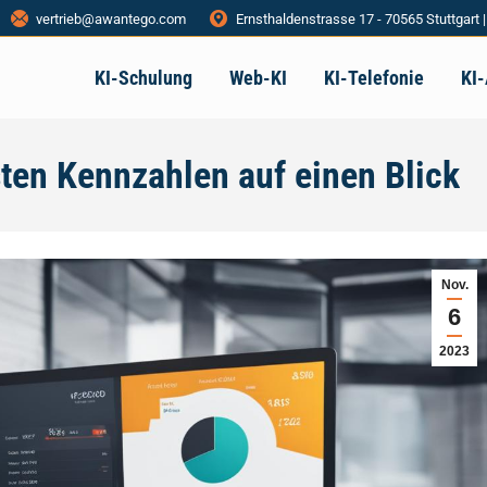
vertrieb@awantego.com
Ernsthaldenstrasse 17 - 70565 Stuttgart 
KI-Schulung
Web-KI
KI-Telefonie
KI
sten Kennzahlen auf einen Blick
Nov.
6
2023