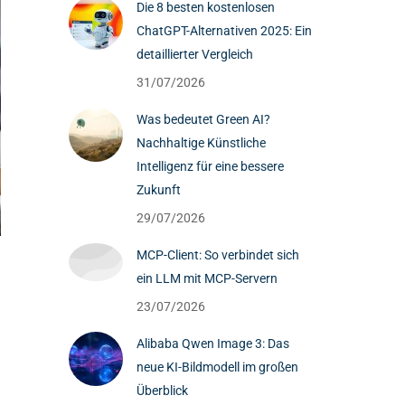
Die 8 besten kostenlosen
ChatGPT-Alternativen 2025: Ein
detaillierter Vergleich
31/07/2026
Was bedeutet Green AI?
Nachhaltige Künstliche
Intelligenz für eine bessere
Zukunft
29/07/2026
MCP-Client: So verbindet sich
ein LLM mit MCP-Servern
23/07/2026
Alibaba Qwen Image 3: Das
neue KI-Bildmodell im großen
Überblick