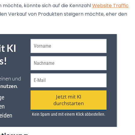
n möchte, könnte sich auf die Kennzahl
Website Traffic
den Verkauf von Produkten steigern möchte, eher den