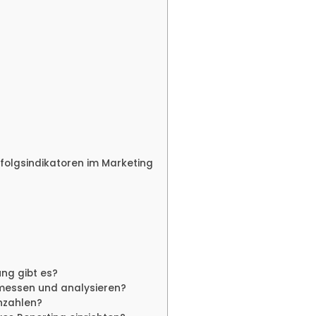
Erfolgsindikatoren im Marketing
ng gibt es?
messen und analysieren?
nzahlen?