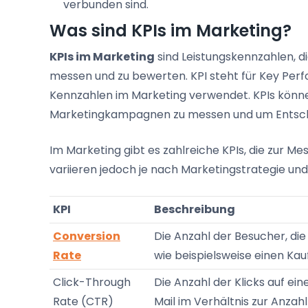
verbunden sind.
Was sind KPIs im Marketing?
KPIs im Marketing
sind Leistungskennzahlen, di
messen und zu bewerten. KPI steht für Key Perf
Kennzahlen im Marketing verwendet. KPIs könn
Marketingkampagnen zu messen und um Entsche
Im Marketing gibt es zahlreiche KPIs, die zur M
variieren jedoch je nach Marketingstrategie und -
KPI
Beschreibung
Conversion
Die Anzahl der Besucher, die
Rate
wie beispielsweise einen Kau
Click-Through
Die Anzahl der Klicks auf ei
Rate (CTR)
Mail im Verhältnis zur Anzahl