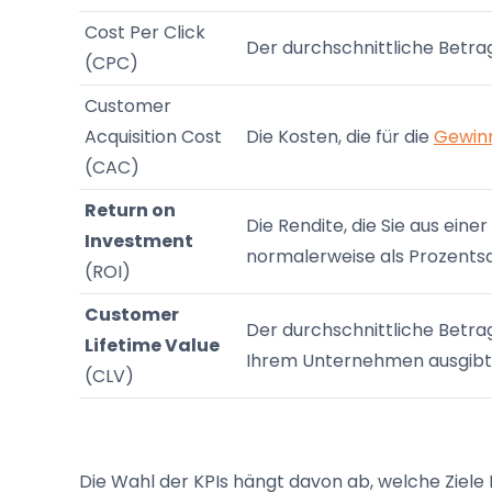
Cost Per Click
Der durchschnittliche Betrag,
(CPC)
Customer
Acquisition Cost
Die Kosten, die für die
Gewin
(CAC)
Return on
Die Rendite, die Sie aus ein
Investment
normalerweise als Prozentsa
(ROI)
Customer
Der durchschnittliche Betra
Lifetime Value
Ihrem Unternehmen ausgibt
(CLV)
Die Wahl der KPIs hängt davon ab, welche Ziele