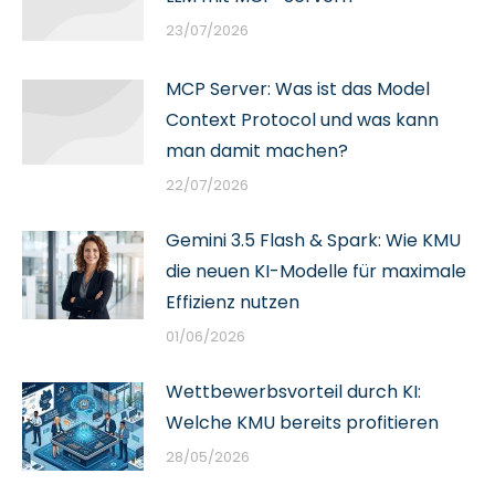
23/07/2026
MCP Server: Was ist das Model
Context Protocol und was kann
man damit machen?
22/07/2026
Gemini 3.5 Flash & Spark: Wie KMU
die neuen KI-Modelle für maximale
Effizienz nutzen
01/06/2026
Wettbewerbsvorteil durch KI:
Welche KMU bereits profitieren
28/05/2026