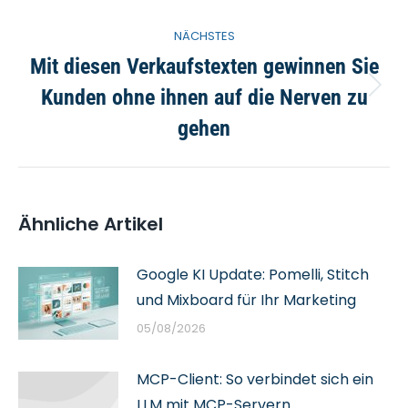
NÄCHSTES
Mit diesen Verkaufstexten gewinnen Sie
Kunden ohne ihnen auf die Nerven zu
Nächster
Beitrag:
gehen
Ähnliche Artikel
Google KI Update: Pomelli, Stitch
und Mixboard für Ihr Marketing
05/08/2026
MCP-Client: So verbindet sich ein
LLM mit MCP-Servern