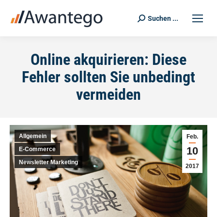
Suchen ...
Search:
Online akquirieren: Diese
Fehler sollten Sie unbedingt
vermeiden
Allgemein
Feb.
10
E-Commerce
Newsletter Marketing
2017