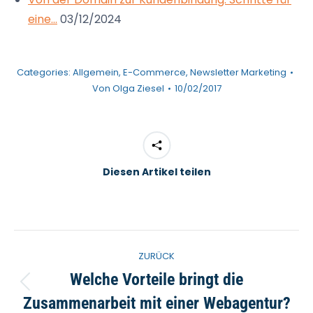
eine…
03/12/2024
Categories:
Allgemein
,
E-Commerce
,
Newsletter Marketing
Von
Olga Ziesel
10/02/2017
Diesen Artikel teilen
Kommentarnavigation
ZURÜCK
Welche Vorteile bringt die
Vorheriger
Zusammenarbeit mit einer Webagentur?
Beitrag: