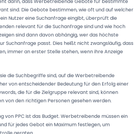
eht darin, dass Werbetreibende Gebote für bestimmte
ant sind. Die Gebote bestimmen, wie oft und auf welcher
in Nutzer eine Suchanfrage eingibt, überprüft die
nden relevant für die Suchanfrage sind und wie hoch
Anzeigen sind dann davon abhängig, wer das höchste
r Suchanfrage passt. Dies heißt nicht zwangsläufig, dass
, immer an erster Stelle stehen, wenn ihre Anzeige
sie die Suchbegriffe sind, auf die Werbetreibende
aher von entscheidender Bedeutung für den Erfolg einer
ds, die für die Zielgruppe relevant sind, können
gen von den richtigen Personen gesehen werden.
ung von PPC ist das Budget. Werbetreibende müssen ein
nd für jedes Gebot ein Maximum festlegen, um
trolle geraten.