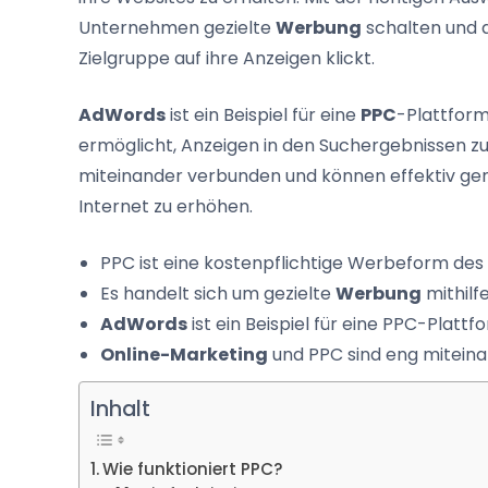
Unternehmen gezielte
Werbung
schalten und d
Zielgruppe auf ihre Anzeigen klickt.
AdWords
ist ein Beispiel für eine
PPC
-Plattfor
ermöglicht, Anzeigen in den Suchergebnissen zu
miteinander verbunden und können effektiv ge
Internet zu erhöhen.
PPC ist eine kostenpflichtige Werbeform de
Es handelt sich um gezielte
Werbung
mithilf
AdWords
ist ein Beispiel für eine PPC-Platt
Online-Marketing
und PPC sind eng mitein
Inhalt
Wie funktioniert PPC?