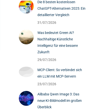
Die 8 besten kostenlosen
ChatGPT-Alternativen 2025: Ein
detaillierter Vergleich
31/07/2026
Was bedeutet Green AI?
Nachhaltige Künstliche
Intelligenz für eine bessere
Zukunft
29/07/2026
MCP-Client: So verbindet sich
ein LLM mit MCP-Servern
23/07/2026
Alibaba Qwen Image 3: Das
neue KI-Bildmodell im großen
Überblick