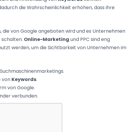
adurch die Wahrscheinlichkeit erhöhen, dass ihre
m, die von Google angeboten wird und es Unternehmen
 schalten.
Online-Marketing
und PPC sind eng
nutzt werden, um die Sichtbarkeit von Unternehmen im
s Suchmaschinenmarketings.
e von
Keywords
.
form von Google.
ander verbunden.