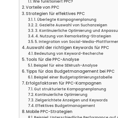
Wie funktioniert PPC?
Vorteile von PPC
Strategien für effektives PPC
1. Überlegte Kampagnenplanung
2. Gezielte Auswahl von Suchanzeigen
3. Kontinuierliche Optimierung und Anpas
4. Nutzung von Remarketing-Strategien
5. Integration von Social-Media-Plattforme
Auswahl der richtigen Keywords für PPC
Bedeutung von Keyword-Recherche
Tools für die PPC-Analyse
Beispiel für eine SEMrush-Analyse
Tipps für das Budgetmanagement bei PPC
Beispiel einer Budgetoptimierungstabelle
Erfolgsfaktoren für PPC-Kampagnen
Gut strukturierte Kampagnenplanung
Kontinuierliche Optimierung
Zielgerichtete Anzeigen und Keywords
Effektives Budgetmanagement
Mobile PPC-Strategien
Beispiel: Unterschiedliche Performance auf