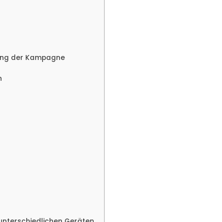
sung der Kampagne
n
 unterschiedlichen Geräten