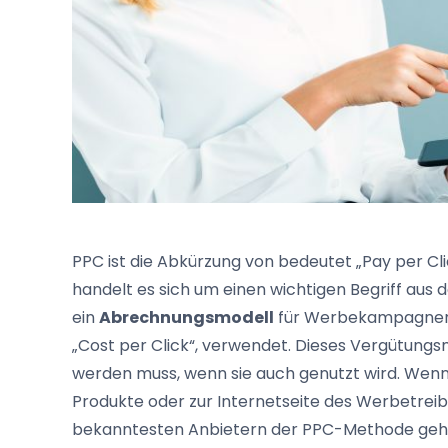
PPC ist die Abkürzung von bedeutet „Pay per Cli
handelt es sich um einen wichtigen Begriff aus
ein
Abrechnungsmodell
für Werbekampagnen. A
„Cost per Click“, verwendet. Dieses Vergütungs
werden muss, wenn sie auch genutzt wird. Wen
Produkte oder zur Internetseite des Werbetreibe
bekanntesten Anbietern der PPC-Methode ge