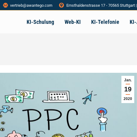
vertrieb@awantego.com
Ernsthaldenstrasse 17 - 70565 Stuttgart 
KI-Schulung
Web-KI
KI-Telefonie
KI
Jan.
19
2020