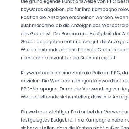
Die grundlegende Funktionsweise von PPC best
Keywords abgeben, die für ihre Kampagne relev
Position die Anzeigen erscheinen werden. Wenn e
Suchmaschine, ob die Anzeigen des Werbetreibe
das Gebot ist. Die Position und Häufigkeit der 
Gebot abgegeben hat und wie gut die Anzeige zu
Werbetreibende, die das höchste Gebot abgeben
nicht sehr relevant für die Suchanfrage ist.
Keywords spielen eine zentrale Rolle im PPC, da 
abzielen. Die Wahl der richtigen Keywords ist d
PPC-Kampagne. Durch die Verwendung von Keywor
Werbetreibende sicherstellen, dass ihre Anzei
Ein weiterer wichtiger Faktor bei der Verwend
festgelegtes Budget für ihre Kampagne haben u
sicherzustellen, dass die Kosten nicht außer Kon