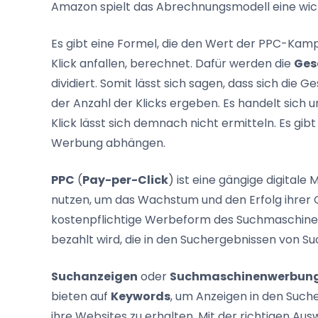
Amazon spielt das Abrechnungsmodell eine wich
Es gibt eine Formel, die den Wert der PPC-Kamp
Klick anfallen, berechnet. Dafür werden die
Ges
dividiert. Somit lässt sich sagen, dass sich di
der Anzahl der Klicks ergeben. Es handelt sich 
Klick lässt sich demnach nicht ermitteln. Es gi
Werbung abhängen.
PPC
(
Pay-per-Click
) ist eine gängige digital
nutzen, um das Wachstum und den Erfolg ihrer G
kostenpflichtige Werbeform des Suchmaschinenma
bezahlt wird, die in den Suchergebnissen von S
Suchanzeigen
oder
Suchmaschinenwerbun
bieten auf
Keywords
, um Anzeigen in den Such
ihre Websites zu erhalten. Mit der richtigen A