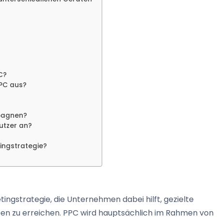
C?
PPC aus?
mpagnen?
utzer an?
?
tingstrategie?
ketingstrategie, die Unternehmen dabei hilft, gezielte
pen zu erreichen. PPC wird hauptsächlich im Rahmen von