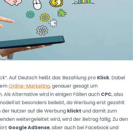
ck“. Auf Deutsch heißt das: Bezahlung pro
Klick
. Dabei
 dem
Online-Marketing,
genauer gesagt um
ls Alternative wird in einigen Fällen auch
CPC
, also
modell ist besonders beliebt, da Werbung erst gezahlt
n der Nutzer auf die Werbung
klickt
und damit zum
nden weitergeleitet wird, wird der Betrag fällig. Zu den
hört
Google AdSense
, aber auch bei Facebook und