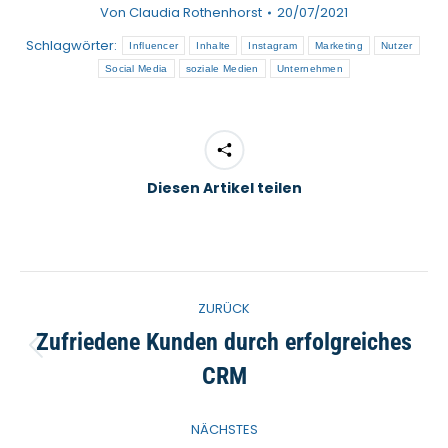
Von
Claudia Rothenhorst
20/07/2021
Schlagwörter:
Influencer
Inhalte
Instagram
Marketing
Nutzer
Social Media
soziale Medien
Unternehmen
Diesen Artikel teilen
Kommentarnavigation
ZURÜCK
Zufriedene Kunden durch erfolgreiches
Vorheriger
CRM
Beitrag:
NÄCHSTES