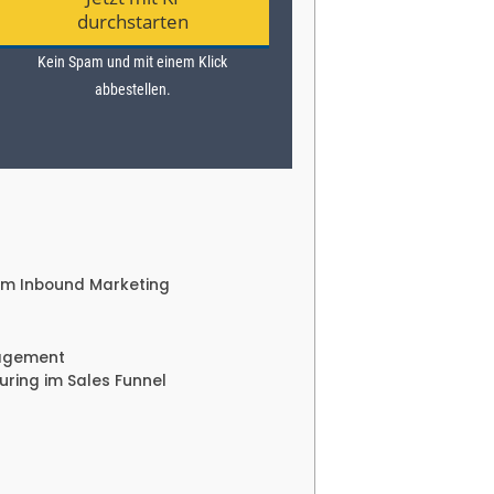
 im Inbound Marketing
nagement
uring im Sales Funnel