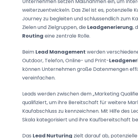
Unternehmen setzen Maßnahmen ein, um Interess
weiterzuentwickeln. Das Ziel ist es, potenziel
Journey zu begleiten und schlussendlich zum Kau
Zielen und Zielgruppen, die
Leadgenerierung
, 
Routing
eine zentrale Rolle.
Beim
Lead Management
werden verschiedene 
Outdoor, Telefon, Online- und Print-
Leadgener
können Unternehmen große Datenmengen effizi
vereinfachen.
Leads werden zwischen dem „Marketing Qualifie
qualifiziert, um ihre Bereitschaft für weitere 
Kaufabschluss zu kennzeichnen. Mit Hilfe des L
Skala kategorisiert und ihre Kaufbereitschaft 
Das
Lead Nurturing
zielt darauf ab, potenziel