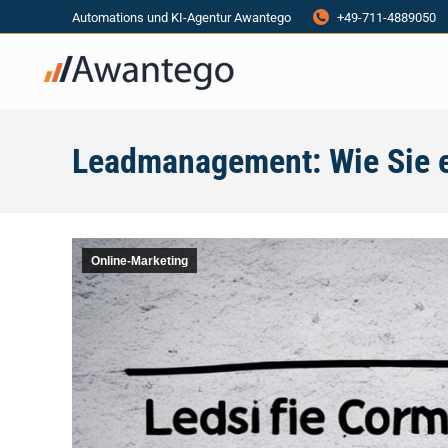
Automations und KI-Agentur Awantego
+49-711-4889050
Leadmanagement: Wie Sie e
Online-Marketing