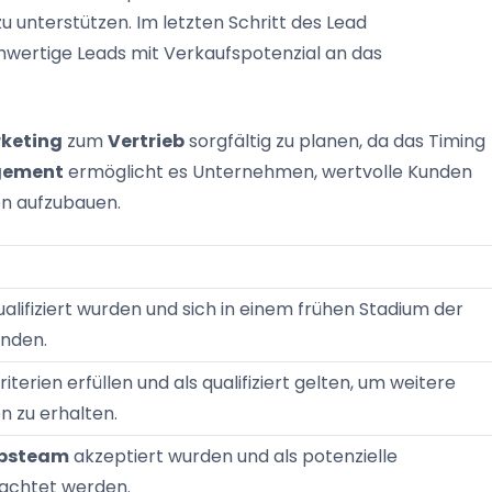
u unterstützen. Im letzten Schritt des Lead
ertige Leads mit Verkaufspotenzial an das
keting
zum
Vertrieb
sorgfältig zu planen, da das Timing
gement
ermöglicht es Unternehmen, wertvolle Kunden
n aufzubauen.
ualifiziert wurden und sich in einem frühen Stadium der
nden.
iterien erfüllen und als qualifiziert gelten, um weitere
n zu erhalten.
ebsteam
akzeptiert wurden und als potenzielle
achtet werden.