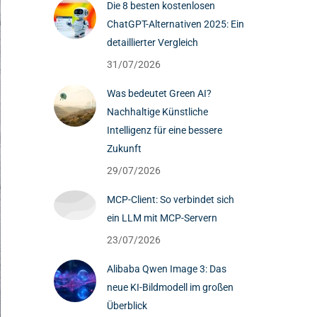
Die 8 besten kostenlosen
ChatGPT-Alternativen 2025: Ein
detaillierter Vergleich
31/07/2026
Was bedeutet Green AI?
Nachhaltige Künstliche
Intelligenz für eine bessere
Zukunft
29/07/2026
MCP-Client: So verbindet sich
ein LLM mit MCP-Servern
23/07/2026
Alibaba Qwen Image 3: Das
neue KI-Bildmodell im großen
Überblick