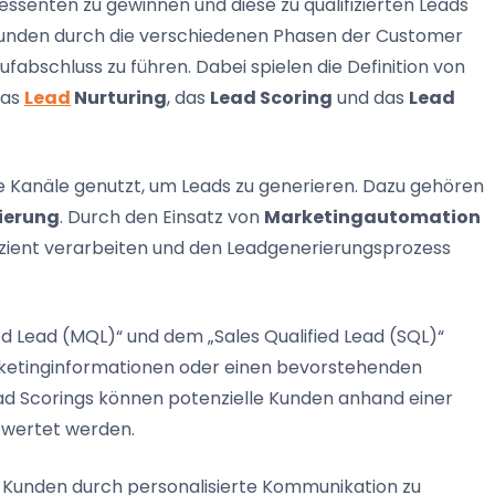
enten zu gewinnen und diese zu qualifizierten Leads
le Kunden durch die verschiedenen Phasen der Customer
fabschluss zu führen. Dabei spielen die Definition von
das
Lead
Nurturing
, das
Lead Scoring
und das
Lead
Kanäle genutzt, um Leads zu generieren. Dazu gehören
ierung
. Durch den Einsatz von
Marketingautomation
ent verarbeiten und den Leadgenerierungsprozess
d Lead (MQL)“ und dem „Sales Qualified Lead (SQL)“
Marketinginformationen oder einen bevorstehenden
ead Scorings können potenzielle Kunden anhand einer
bewertet werden.
le Kunden durch personalisierte Kommunikation zu