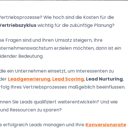
Vertriebsprozesse? Wie hoch sind die Kosten für die
Vertriebszyklus
wichtig für die zukünftige Planung?
e Fragen sind und Ihren Umsatz steigern, Ihre
nternehmenswachstum erzielen möchten, dann ist ein
idender Bedeutung.
ie ein Unternehmen einsetzt, um Interessenten zu
 der
Leadgenerierung
,
Lead Scoring
,
Lead Nurturing
,
Erfolg Ihres Vertriebsprozesses maßgeblich beeinflussen.
en Sie Leads qualifiziert weiterentwickeln? Und wie
t und Ressourcen zu sparen?
Sie erfolgreich Leads managen und Ihre
Konversionsrate