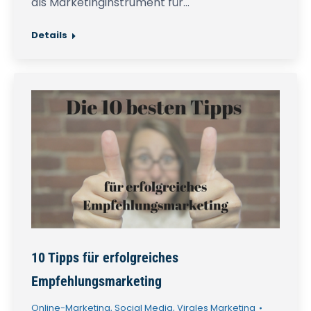
als Marketinginstrument für…
Details
10 Tipps für erfolgreiches
Empfehlungsmarketing
Online-Marketing
,
Social Media
,
Virales Marketing