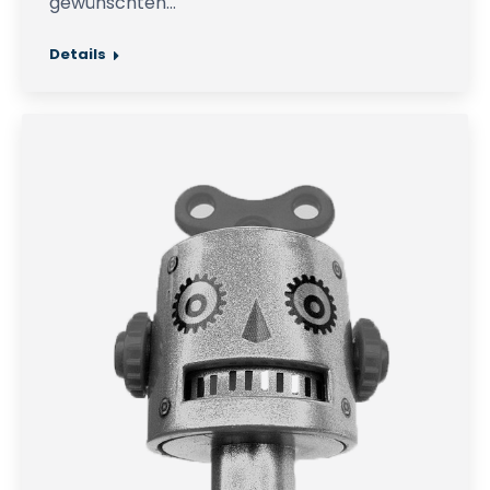
gewünschten…
Details