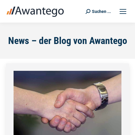
Suchen ...
Search:
News – der Blog von Awantego