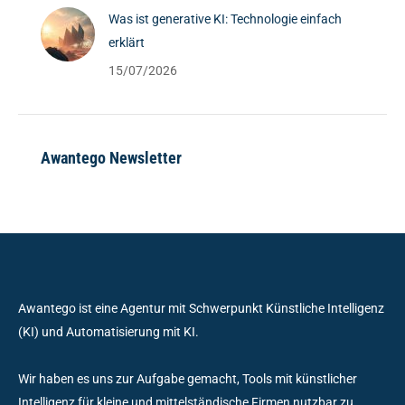
Was ist generative KI: Technologie einfach
erklärt
15/07/2026
Awantego Newsletter
Awantego ist eine Agentur mit Schwerpunkt Künstliche Intelligenz
(KI) und Automatisierung mit KI.
Wir haben es uns zur Aufgabe gemacht, Tools mit künstlicher
Intelligenz für kleine und mittelständische Firmen nutzbar zu