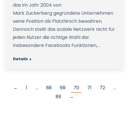
das im Jahr 2004 von
Mark Zuckerberg gegründete Unternehmen
seine Position als Platzhirsch bewahren.
Dennoch stellt das soziale Netzwerk nicht für
jeden Nutzer die richtige Wahl dar.
Insbesondere Facebooks Funktionen,…
Details
←
1
…
68
69
70
71
72
…
89
→