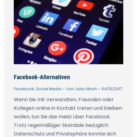
Facebook-Alternativen
Facebook
,
Social Media
Von
Julia Ullrich
04/10/2017
Wenn Sie mit Verwandten, Freunden oder
Kollegen online in Kontakt treten und bleiben
wollen, tun Sie das meist über Facebook.
Trotz regelmäßiger Skandale bezüglich
Datenschutz und Privatsphäre konnte sich