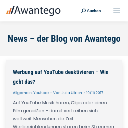
Suchen ...
Search:
News – der Blog von Awantego
Werbung auf YouTube deaktivieren – Wie
geht das?
Allgemein
,
Youtube
Von
Julia Ullrich
10/11/2017
Auf YouTube Musik hören, Clips oder einen
Film genießen – damit vertreiben sich
weltweit Menschen die Zeit.
Werbeeinblendungen stören beim Streamen