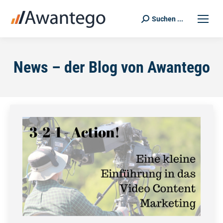
Suchen ...
Search:
News – der Blog von Awantego