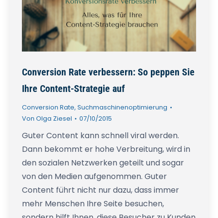
Conversion Rate verbessern: So peppen Sie
Ihre Content-Strategie auf
Conversion Rate
,
Suchmaschinenoptimierung
Von
Olga Ziesel
07/10/2015
Guter Content kann schnell viral werden.
Dann bekommt er hohe Verbreitung, wird in
den sozialen Netzwerken geteilt und sogar
von den Medien aufgenommen. Guter
Content führt nicht nur dazu, dass immer
mehr Menschen Ihre Seite besuchen,
sondern hilft Ihnen, diese Besucher zu Kunden