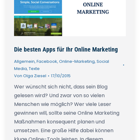
Die besten Apps für Ihr Online Marketing
Allgemein
,
Facebook
,
Online-Marketing
,
Social
Media
,
Texte
Von
Olga Ziesel
17/10/2015
Wer wünscht sich nicht, dass sein Blog
gelesen wird? Und zwar von so vielen
Menschen wie möglich? Wer viele Leser
gewinnen will, sollte seine Online Marketing
Maßnahmen konsequent planen und
umsetzen. Eine große Hilfe dabei können
kluge Online-Tools leisten. In diesem