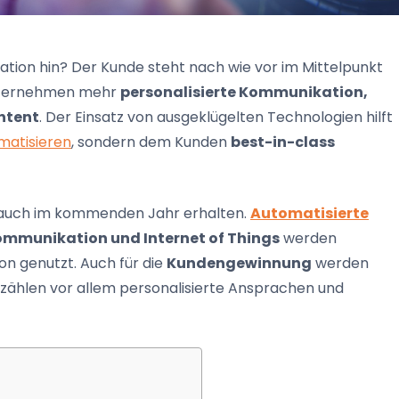
tion hin? Der Kunde steht nach wie vor im Mittelpunkt
Unternehmen mehr
personalisierte Kommunikation,
ntent
. Der Einsatz von ausgeklügelten Technologien hilft
matisieren
, sondern dem Kunden
best-in-class
 auch im kommenden Jahr erhalten.
Automatisierte
Kommunikation und Internet of Things
werden
on genutzt. Auch für die
Kundengewinnung
werden
zählen vor allem personalisierte Ansprachen und