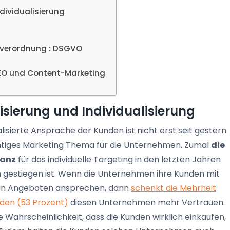
ndividualisierung
tzverordnung : DSGVO
SEO und Content-Marketing
lisierung und Individualisierung
lisierte Ansprache der Kunden ist nicht erst seit gestern
htiges Marketing Thema für die Unternehmen. Zumal
die
tanz
für das individuelle Targeting in den letzten Jahren
h gestiegen ist. Wenn die Unternehmen ihre Kunden mit
ten Angeboten ansprechen, dann
schenkt die Mehrheit
den (53 Prozent)
diesen Unternehmen mehr Vertrauen.
e Wahrscheinlichkeit, dass die Kunden wirklich einkaufen,