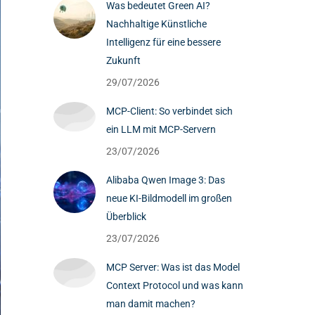
Was bedeutet Green AI?
Nachhaltige Künstliche
Intelligenz für eine bessere
Zukunft
29/07/2026
MCP-Client: So verbindet sich
ein LLM mit MCP-Servern
23/07/2026
Alibaba Qwen Image 3: Das
neue KI-Bildmodell im großen
Überblick
23/07/2026
MCP Server: Was ist das Model
Context Protocol und was kann
man damit machen?