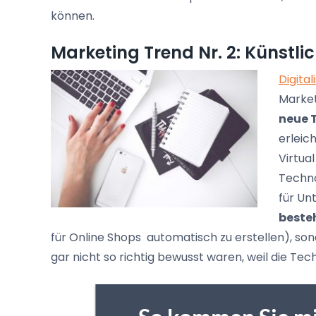
können.
Marketing Trend Nr. 2: Künstlic
Digital
Market
neue 
erleich
Virtua
Techno
für Un
beste
für Online Shops automatisch zu erstellen), s
gar nicht so richtig bewusst waren, weil die Tec