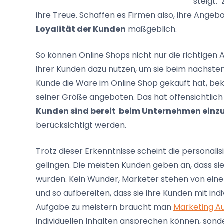
steigt.
ihre Treue. Schaffen es Firmen also, ihre Angeb
Loyalität der Kunden
maßgeblich.
So können Online Shops nicht nur die richtigen
ihrer Kunden dazu nutzen, um sie beim nächsten
Kunde die Ware im Online Shop gekauft hat, be
seiner Größe angeboten. Das hat offensichtlich 
Kunden sind bereit beim Unternehmen einz
berücksichtigt werden.
Trotz dieser Erkenntnisse scheint die personal
gelingen. Die meisten Kunden geben an, dass s
wurden. Kein Wunder, Marketer stehen von ein
und so aufbereiten, dass sie ihre Kunden mit i
Aufgabe zu meistern braucht man
Marketing A
individuellen Inhalten ansprechen können, sond