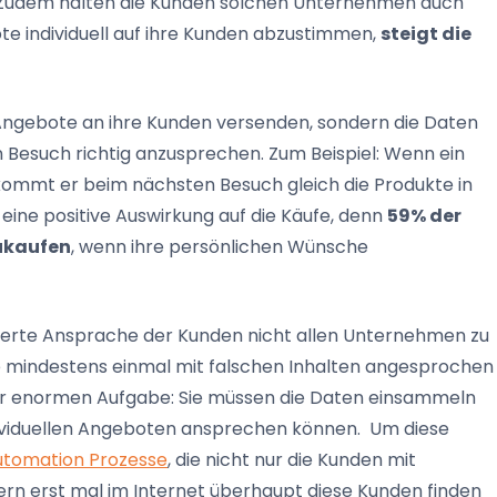
 Zudem halten die Kunden solchen Unternehmen auch
ote individuell auf ihre Kunden abzustimmen,
steigt die
 Angebote an ihre Kunden versenden, sondern die Daten
 Besuch richtig anzusprechen. Zum Beispiel: Wenn ein
kommt er beim nächsten Besuch gleich die Produkte in
eine positive Auswirkung auf die Käufe, denn
59% der
ukaufen
, wenn ihre persönlichen Wünsche
isierte Ansprache der Kunden nicht allen Unternehmen zu
ie mindestens einmal mit falschen Inhalten angesprochen
er enormen Aufgabe: Sie müssen die Daten einsammeln
ndividuellen Angeboten ansprechen können. Um diese
utomation Prozesse
, die nicht nur die Kunden mit
ern erst mal im Internet überhaupt diese Kunden finden