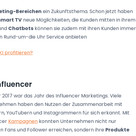
eting-Bereichen
ein Zukunftsthema. Schon jetzt haben
smart TV
neue Möglichkeiten, die Kunden mitten in ihrem
 und
Chatbots
können sie zudem mit ihren Kunden immer
en Rund-um-die Uhr Service anbieten
I profitieren?
nfluencer
 2017 war das Jahr des Influencer Marketings. Viele
ehmen haben den Nutzen der Zusammenarbeit mit
rn, YouTubern und Instagrammern für sich erkannt. Mit
ncer
Kampagnen
konnten Unternehmen nicht nur
en Fans und Follower erreichen, sondern ihre
Produkte