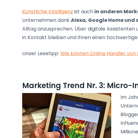
Künstliche Intelligenz
ist auch
in anderen Mark
Unternehmen dank
Alexa, Google Home und 
Alltag anzusprechen. Über digitale Assistenten
in Kontakt bleiben und ihnen einen hochwertig
Unser Lesetipp:
Wie können Online Händler von K
Marketing Trend Nr. 3: Micro-I
Im Jahr
Untern
Blogge
Influe
Million