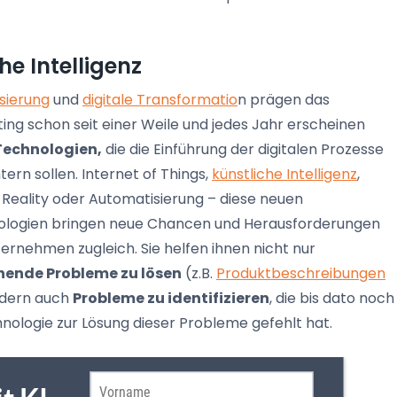
he Intelligenz
isierung
und
digitale Transformatio
n prägen das
ing schon seit einer Weile und jedes Jahr erscheinen
Technologien,
die die Einführung der digitalen Prozesse
tern sollen. Internet of Things,
künstliche Intelligenz
,
l Reality oder Automatisierung – diese neuen
logien bringen neue Chancen und Herausforderungen
ternehmen zugleich. Sie helfen ihnen nicht nur
hende Probleme zu lösen
(z.B.
Produktbeschreibungen
ondern auch
Probleme zu identifizieren
, die bis dato noch
hnologie zur Lösung dieser Probleme gefehlt hat.