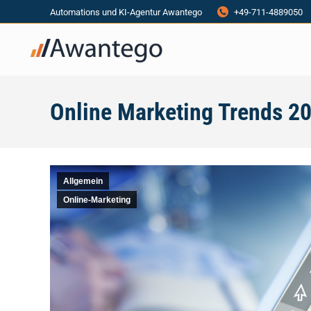
Automations und KI-Agentur Awantego
+49-711-4889050
Online Marketing Trends 20
Allgemein
Online-Marketing