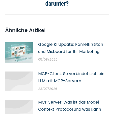
darunter?
Beitrag:
Ähnliche Artikel
Google KI Update: Pomelli, Stitch
und Mixboard für Ihr Marketing
05/08/2026
MCP-Client: So verbindet sich ein
LLM mit MCP-Servern
23/07/2026
MCP Server: Was ist das Model
Context Protocol und was kann