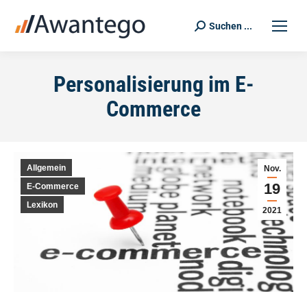
Suchen ...
Search:
Personalisierung im E-
Commerce
Allgemein
Nov.
19
E-Commerce
Lexikon
2021