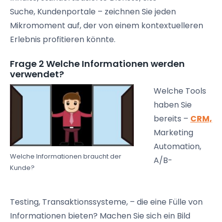
Suche
,
Kundenportale
– zeichnen Sie jeden
Mikromoment
auf, der von einem
kontextuelleren
Erlebnis profitieren könnte.
Frage 2 Welche Informationen werden
verwendet?
Welche Tools
haben Sie
bereits –
CRM,
Marketing
Automation,
Welche Informationen braucht der
A/B-
Kunde?
Testing
,
Transaktionssysteme
, – die eine Fülle von
Informationen bieten? Machen Sie sich ein Bild