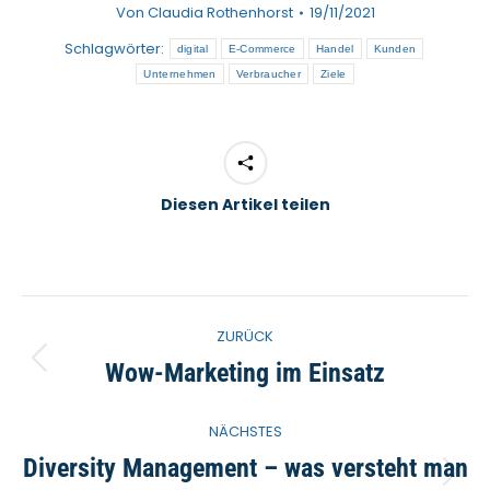
Von
Claudia Rothenhorst
19/11/2021
Schlagwörter:
digital
E-Commerce
Handel
Kunden
Unternehmen
Verbraucher
Ziele
Diesen Artikel teilen
Kommentarnavigation
ZURÜCK
Wow-Marketing im Einsatz
Vorheriger
Beitrag:
NÄCHSTES
Diversity Management – was versteht man
Nächster