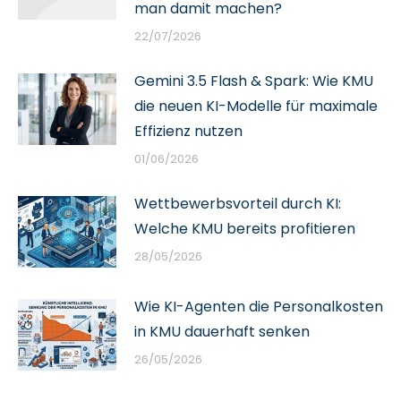
man damit machen?
22/07/2026
Gemini 3.5 Flash & Spark: Wie KMU
die neuen KI-Modelle für maximale
Effizienz nutzen
01/06/2026
Wettbewerbsvorteil durch KI:
Welche KMU bereits profitieren
28/05/2026
Wie KI-Agenten die Personalkosten
in KMU dauerhaft senken
26/05/2026