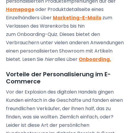
personalisierten
Produktempfehlungen
auf der
Homepage
oder
Produktdetailseite
eines
Einzelhändlers über
Marketing-E-Mails
zum
Verlassen des Warenkorbs bis hin
zum
Onboarding-Quiz. Dieses bietet
den
Verbrauchern unter vielen anderen Anwendungen
einen personalisierten
Showroom
mit Artikeln
bietet. Lesen Sie
hier
alles über
Onboarding.
Vorteile der Personalisierung im E-
Commerce
Vor der Explosion des digitalen Handels gingen
Kunden einfach in die Geschäfte und fanden einen
freundlichen Verkäufer, der ihnen half, das zu
finden, was sie wollten. Ziemlich einfach, oder?
Leider ist diese Art der persönlichen