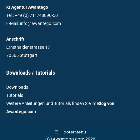
KI Agentur Awantego
Tel.: +49 (0) 711/48890-50
E-Mail: info@awantego.com
Anschrift
Ernsthaldenstrasse 17
70565 Stuttgart
Downloads / Tutorials
Downloads
Tutorials
Weitere Anleitungen und Tutorials finden Sie im
Blog von
Awantego.com
FooterMenu
(C) Awantego.com 2026